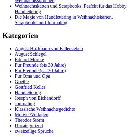
Weihnachtssprüchen
Weihnachtskarten und Scrapbooks: Perfekt für das Hobby
Handlettering
Die Magie von Handlettering in Weihnachtskarten,
Scrapbooks und Journaling
Kategorien
August Hoffmann von Fallersleben
August Schlegel
Eduard Mörike
Für Freunde (bis 30 Jahre)
Für Freunde (ca. 30 Jahre)
Für Oma und Opa
Goethe
Gottfried Keller
Handlettering
Joseph von Eichendorff
Journaling
Klassische Weihnachtsgedichte
Motive /Vorlagen
Theodor Storm
Uncategorized
zweizeilige Sprüche