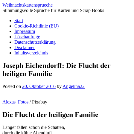
Weihnachtskartensprueche
Stimmungsvolle Sprüche für Karten und Scrap Books
Start
Cookie-Richtlinie (EU)
Impressum
Löschanfrage
Datenschutzerklärung
Disclaimer
Inhaltsverzeichnis
Joseph Eichendorff: Die Flucht der
heiligen Familie
Posted on
20. Oktober 2016
by
Angelina22
Alexas_Fotos
/ Pixabay
Die Flucht der heiligen Familie
Länger fallen schon die Schatten,
durch die kühle Abendluft,