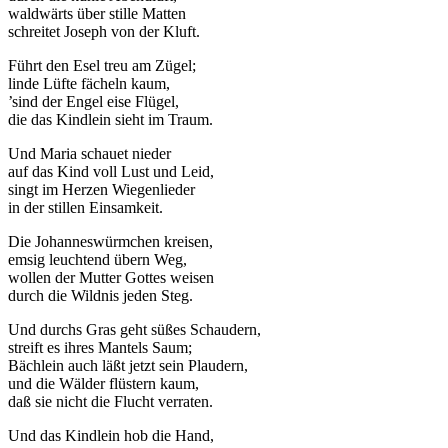
waldwärts über stille Matten
schreitet Joseph von der Kluft.
Führt den Esel treu am Zügel;
linde Lüfte fächeln kaum,
’sind der Engel eise Flügel,
die das Kindlein sieht im Traum.
Und Maria schauet nieder
auf das Kind voll Lust und Leid,
singt im Herzen Wiegenlieder
in der stillen Einsamkeit.
Die Johanneswürmchen kreisen,
emsig leuchtend übern Weg,
wollen der Mutter Gottes weisen
durch die Wildnis jeden Steg.
Und durchs Gras geht süßes Schaudern,
streift es ihres Mantels Saum;
Bächlein auch läßt jetzt sein Plaudern,
und die Wälder flüstern kaum,
daß sie nicht die Flucht verraten.
Und das Kindlein hob die Hand,