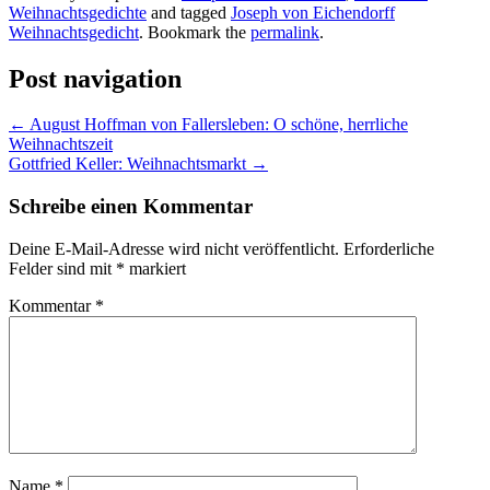
Weihnachtsgedichte
and tagged
Joseph von Eichendorff
Weihnachtsgedicht
. Bookmark the
permalink
.
Post navigation
←
August Hoffman von Fallersleben: O schöne, herrliche
Weihnachtszeit
Gottfried Keller: Weihnachtsmarkt
→
Schreibe einen Kommentar
Deine E-Mail-Adresse wird nicht veröffentlicht.
Erforderliche
Felder sind mit
*
markiert
Kommentar
*
Name
*