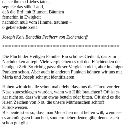
da sie ihm so Liebes taten,
segnete das stille Land,
daß die Erd’ mit Blumen, Bäumen
fernerhin in Ewigkeit
nächtlich muß vom Himmel träumen –
o gebenedeite Zeit!
Joseph Karl Benedikt Freiherr von Eichendorff
***************************************************
Die Flucht der Heiligen Familie. Ein schönes Gedicht, das zum
Nachdenken anregt. Viele vergleichen es mit den Flüchtenden der
heutigen Zeit. So richtig passt dieser Vergleich nicht, aber in einigen
Punkten schon. Aber auch in anderen Punkten können wir uns mit
Maria und Joseph sehr gut identifizieren.
Haben wir nicht alle schon mal erlebt, dass uns die Türen vor der
Nase zugeschlagen wurden, wenn wir Hilfe brauchten? Oft ist es
gar nicht so, dass wir um etwas betteln oder bitten. Oft sind es die
leisen Zeichen von Not, die unsere Mitmenschen schroff
zurückweisen.
Bis heute ist es so, dass man Menschen nicht helfen will, wenn sie
es am nötigsten brauchen, sondern lieber denen gibt, denen es eh
schon gut gibt.