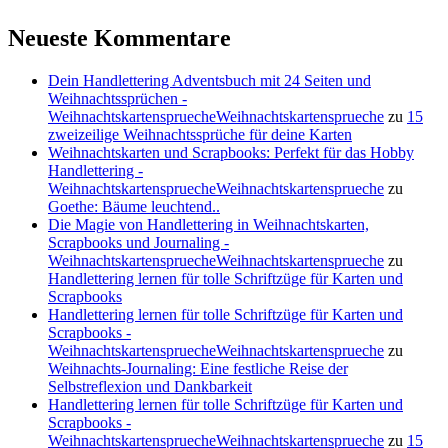
Neueste Kommentare
Dein Handlettering Adventsbuch mit 24 Seiten und
Weihnachtssprüchen -
WeihnachtskartenspruecheWeihnachtskartensprueche
zu
15
zweizeilige Weihnachtssprüche für deine Karten
Weihnachtskarten und Scrapbooks: Perfekt für das Hobby
Handlettering -
WeihnachtskartenspruecheWeihnachtskartensprueche
zu
Goethe: Bäume leuchtend..
Die Magie von Handlettering in Weihnachtskarten,
Scrapbooks und Journaling -
WeihnachtskartenspruecheWeihnachtskartensprueche
zu
Handlettering lernen für tolle Schriftzüge für Karten und
Scrapbooks
Handlettering lernen für tolle Schriftzüge für Karten und
Scrapbooks -
WeihnachtskartenspruecheWeihnachtskartensprueche
zu
Weihnachts-Journaling: Eine festliche Reise der
Selbstreflexion und Dankbarkeit
Handlettering lernen für tolle Schriftzüge für Karten und
Scrapbooks -
WeihnachtskartenspruecheWeihnachtskartensprueche
zu
15