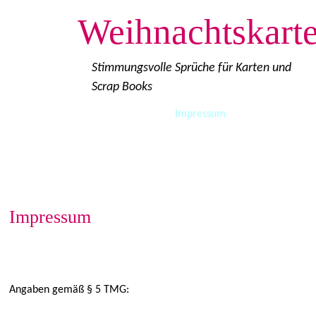
Weihnachtskart
Stimmungsvolle Sprüche für Karten und
Scrap Books
Start
Cookie-Richtlinie (EU)
Impressum
Löschanfrage
Datenschutzerklärung
Disclaimer
Inhaltsverzeichnis
Impressum
Angaben gemäß § 5 TMG: