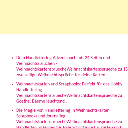
Neueste Kommentare
Dein Handlettering Adventsbuch mit 24 Seiten und
Weihnachtssprüchen -
WeihnachtskartenspruecheWeihnachtskartensprueche
zu
15
zweizeilige Weihnachtssprüche für deine Karten
Weihnachtskarten und Scrapbooks: Perfekt für das Hobby
Handlettering -
WeihnachtskartenspruecheWeihnachtskartensprueche
zu
Goethe: Bäume leuchtend..
Die Magie von Handlettering in Weihnachtskarten,
Scrapbooks und Journaling -
WeihnachtskartenspruecheWeihnachtskartensprueche
zu
Handlettering lernen für tolle Schriftzüge für Karten und