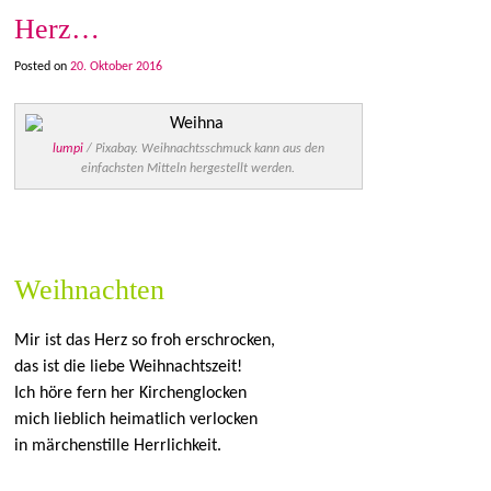
Herz…
Posted on
20. Oktober 2016
lumpi
/ Pixabay. Weihnachtsschmuck kann aus den
einfachsten Mitteln hergestellt werden.
Weihnachten
Mir ist das Herz so froh erschrocken,
das ist die liebe Weihnachtszeit!
Ich höre fern her Kirchenglocken
mich lieblich heimatlich verlocken
in märchenstille Herrlichkeit.