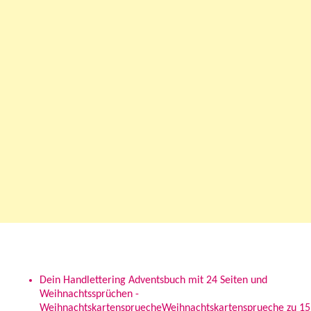
Neueste Kommentare
Dein Handlettering Adventsbuch mit 24 Seiten und
Weihnachtssprüchen -
WeihnachtskartenspruecheWeihnachtskartensprueche
zu
15