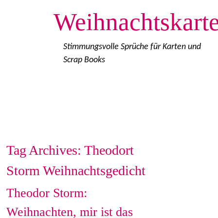
Weihnachtskart
Stimmungsvolle Sprüche für Karten und
Scrap Books
Start
Cookie-Richtlinie (EU)
Impressum
Löschanfrage
Datenschutzerklärung
Disclaimer
Inhaltsverzeichnis
Tag Archives:
Theodort
Storm Weihnachtsgedicht
Theodor Storm:
Weihnachten, mir ist das