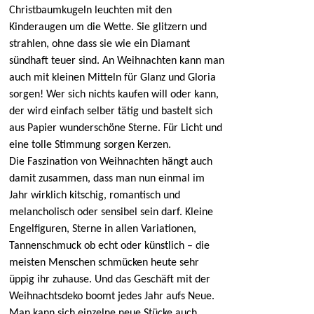
Christbaumkugeln leuchten mit den
Kinderaugen um die Wette. Sie glitzern und
strahlen, ohne dass sie wie ein Diamant
sündhaft teuer sind. An Weihnachten kann man
auch mit kleinen Mitteln für Glanz und Gloria
sorgen! Wer sich nichts kaufen will oder kann,
der wird einfach selber tätig und bastelt sich
aus Papier wunderschöne Sterne. Für Licht und
eine tolle Stimmung sorgen Kerzen.
Die Faszination von Weihnachten hängt auch
damit zusammen, dass man nun einmal im
Jahr wirklich kitschig, romantisch und
melancholisch oder sensibel sein darf. Kleine
Engelfiguren, Sterne in allen Variationen,
Tannenschmuck ob echt oder künstlich – die
meisten Menschen schmücken heute sehr
üppig ihr zuhause. Und das Geschäft mit der
Weihnachtsdeko boomt jedes Jahr aufs Neue.
Man kann sich einzelne neue Stücke auch