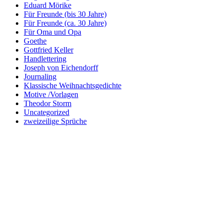
Eduard Mörike
Für Freunde (bis 30 Jahre)
Für Freunde (ca. 30 Jahre)
Für Oma und Opa
Goethe
Gottfried Keller
Handlettering
Joseph von Eichendorff
Journaling
Klassische Weihnachtsgedichte
Motive /Vorlagen
Theodor Storm
Uncategorized
zweizeilige Sprüche