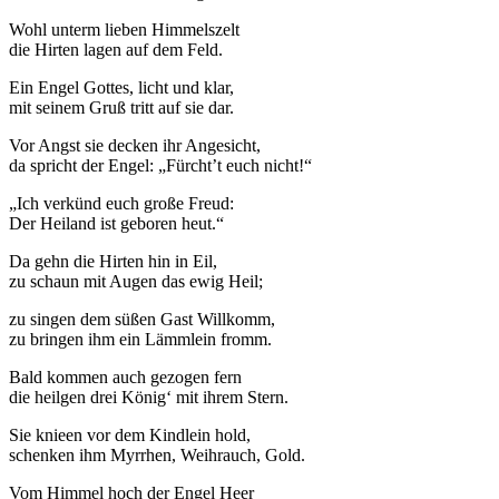
Wohl unterm lieben Himmelszelt
die Hirten lagen auf dem Feld.
Ein Engel Gottes, licht und klar,
mit seinem Gruß tritt auf sie dar.
Vor Angst sie decken ihr Angesicht,
da spricht der Engel: „Fürcht’t euch nicht!“
„Ich verkünd euch große Freud:
Der Heiland ist geboren heut.“
Da gehn die Hirten hin in Eil,
zu schaun mit Augen das ewig Heil;
zu singen dem süßen Gast Willkomm,
zu bringen ihm ein Lämmlein fromm.
Bald kommen auch gezogen fern
die heilgen drei König‘ mit ihrem Stern.
Sie knieen vor dem Kindlein hold,
schenken ihm Myrrhen, Weihrauch, Gold.
Vom Himmel hoch der Engel Heer