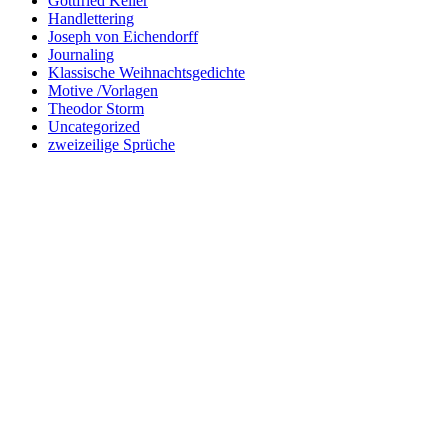
Gottfried Keller
Handlettering
Joseph von Eichendorff
Journaling
Klassische Weihnachtsgedichte
Motive /Vorlagen
Theodor Storm
Uncategorized
zweizeilige Sprüche