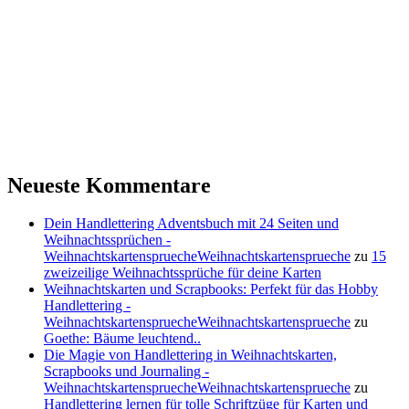
Neueste Kommentare
Dein Handlettering Adventsbuch mit 24 Seiten und
Weihnachtssprüchen -
WeihnachtskartenspruecheWeihnachtskartensprueche
zu
15
zweizeilige Weihnachtssprüche für deine Karten
Weihnachtskarten und Scrapbooks: Perfekt für das Hobby
Handlettering -
WeihnachtskartenspruecheWeihnachtskartensprueche
zu
Goethe: Bäume leuchtend..
Die Magie von Handlettering in Weihnachtskarten,
Scrapbooks und Journaling -
WeihnachtskartenspruecheWeihnachtskartensprueche
zu
Handlettering lernen für tolle Schriftzüge für Karten und