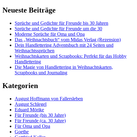
Neueste Beiträge
Sprüche und Gedichte für Freunde bis 30 Jahren
Sprüche und Gedichte für Freunde um die 30
Moderne Sprüche für Oma und Opa
Das „Weihnachtsbuch“ vom Midas Verlag (Rezension)
Dein Handlettering Adventsbuch mit 24 Seiten und
Weihnachtssprüchen
Weihnachtskarten und Scrapbooks: Perfekt für das Hobby
Handlettering
Die Magie von Handlettering in Weihnachtskarten,
Scrapbooks und Journaling
Kategorien
August Hoffmann von Fallersleben
August Schlegel
Eduard Mörike
Für Freunde (bis 30 Jahre)
Für Freunde (ca. 30 Jahre)
Für Oma und Opa
Goethe