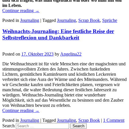
und sich fragen, was man eigentlich will oder wo man hin soll
im Leben.
Continue reading
→
Posted in
Journaling
|
Tagged
Journaling
,
Scrap Book
,
Sprüche
Weihnachts-Journaling: Eine festliche Reise der
Selbstreflexion und Dankbarkeit
Posted on
17. Oktober 2023
by
Angelina22
Die Weihnachtszeit ist für viele Menschen eine der magischsten und
stimmungsvollsten Zeiten des Jahres. Zwischen funkelnden
Lichtern, gemütlichen Kaminfeuern und köstlichen Leckereien
verbreitet sich eine Aura der Wärme und des Miteinanders. Während
wir Geschenke kaufen und Feierlichkeiten planen, vergessen wir
manchmal, die wahre Bedeutung dieser festlichen Jahreszeit zu
würdigen. Weihnachts-Journaling bietet eine wunderbare
Möglichkeit, sich auf das Wesentliche zu besinnen und den Zauber
von Weihnachten bewusst zu erleben.
Continue reading
→
Posted in
Journaling
|
Tagged
Journaling
,
Scrap Book
|
1 Comment
Search