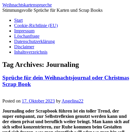
Weihnachtskartensprueche
Stimmungsvolle Sprüche für Karten und Scrap Books
Start
Cookie-Richtlinie (EU)
Impressum
Löschanfrage
Datenschutzerklärung
Disclaimer
Inhaltsverzeichnis
Tag Archives:
Journaling
Sprüche für dein Weihnachtsjournal oder Christmas
Scrap Book
Posted on
17. Oktober 2023
by
Angelina22
Journaling oder Scrapbook führen ist ein toller Trend, der
super entspannt, zur Selbstreflexion genutzt werden kann und
der einen privat und beruflich weiter bringt. Man kann sich auf
sich selbst konzentrieren, zur Ruhe kommen beim Gestalten