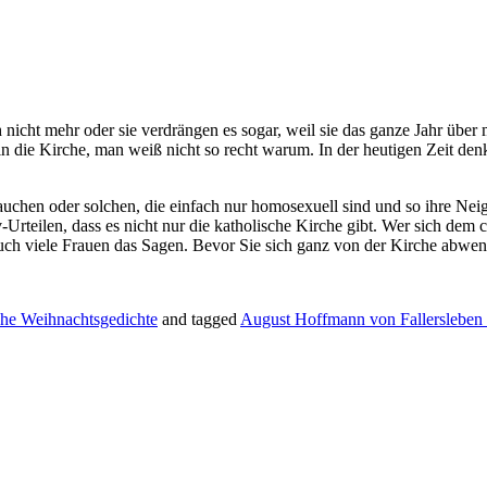
nicht mehr oder sie verdrängen es sogar, weil sie das ganze Jahr über
die Kirche, man weiß nicht so recht warum. In der heutigen Zeit denk
sbrauchen oder solchen, die einfach nur homosexuell sind und so ihre 
Urteilen, dass es nicht nur die katholische Kirche gibt. Wer sich dem c
ch viele Frauen das Sagen. Bevor Sie sich ganz von der Kirche abwende
che Weihnachtsgedichte
and tagged
August Hoffmann von Fallersleben