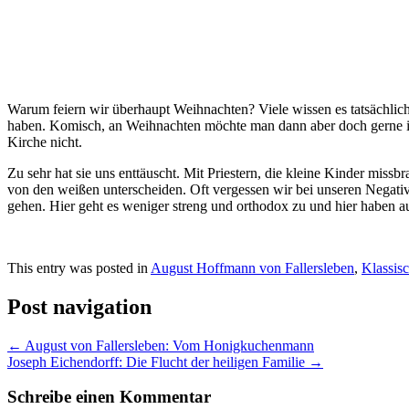
Warum feiern wir überhaupt Weihnachten? Viele wissen es tatsächlich 
haben. Komisch, an Weihnachten möchte man dann aber doch gerne in 
Kirche nicht.
Zu sehr hat sie uns enttäuscht. Mit Priestern, die kleine Kinder mis
von den weißen unterscheiden. Oft vergessen wir bei unseren Negativ-
gehen. Hier geht es weniger streng und orthodox zu und hier haben au
This entry was posted in
August Hoffmann von Fallersleben
,
Klassis
Post navigation
←
August von Fallersleben: Vom Honigkuchenmann
Joseph Eichendorff: Die Flucht der heiligen Familie
→
Schreibe einen Kommentar