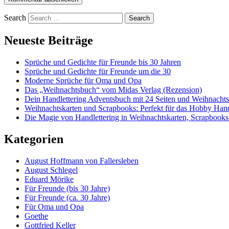
Search
Neueste Beiträge
Sprüche und Gedichte für Freunde bis 30 Jahren
Sprüche und Gedichte für Freunde um die 30
Moderne Sprüche für Oma und Opa
Das „Weihnachtsbuch“ vom Midas Verlag (Rezension)
Dein Handlettering Adventsbuch mit 24 Seiten und Weihnacht
Weihnachtskarten und Scrapbooks: Perfekt für das Hobby Hand
Die Magie von Handlettering in Weihnachtskarten, Scrapbooks
Kategorien
August Hoffmann von Fallersleben
August Schlegel
Eduard Mörike
Für Freunde (bis 30 Jahre)
Für Freunde (ca. 30 Jahre)
Für Oma und Opa
Goethe
Gottfried Keller