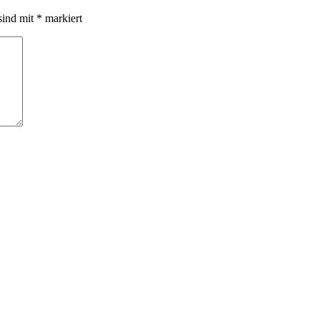
sind mit
*
markiert