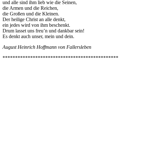
und alle sind ihm lieb wie die Seinen,
die Armen und die Reichen,
die Großen und die Kleinen.
Der heilige Christ an alle denkt,
ein jedes wird von ihm beschenkt.
Drum lasset uns freu’n und dankbar sein!
Es denkt auch unser, mein und dein.
August Heinrich Hoffmann von Fallersleben
**********************************************