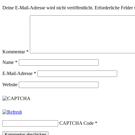
Deine E-Mail-Adresse wird nicht veröffentlicht.
Erforderliche Felder 
Kommentar
*
Name
*
E-Mail-Adresse
*
Website
CAPTCHA Code
*