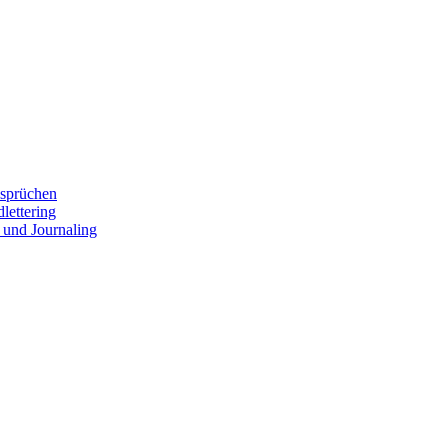
ssprüchen
lettering
 und Journaling