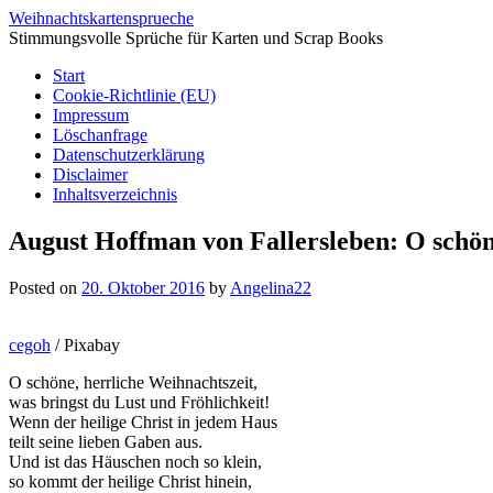
Weihnachtskartensprueche
Stimmungsvolle Sprüche für Karten und Scrap Books
Start
Cookie-Richtlinie (EU)
Impressum
Löschanfrage
Datenschutzerklärung
Disclaimer
Inhaltsverzeichnis
August Hoffman von Fallersleben: O schön
Posted on
20. Oktober 2016
by
Angelina22
cegoh
/ Pixabay
O schöne, herrliche Weihnachtszeit,
was bringst du Lust und Fröhlichkeit!
Wenn der heilige Christ in jedem Haus
teilt seine lieben Gaben aus.
Und ist das Häuschen noch so klein,
so kommt der heilige Christ hinein,