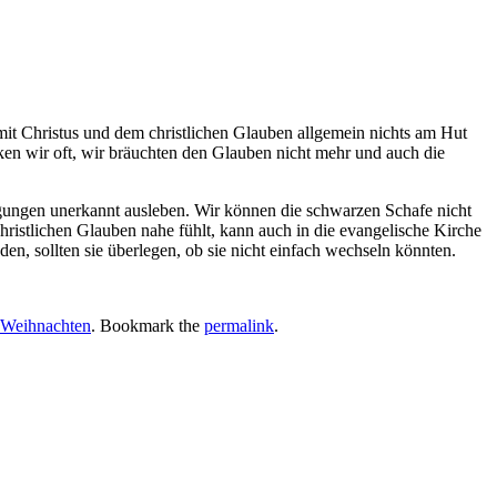
 mit Christus und dem christlichen Glauben allgemein nichts am Hut
en wir oft, wir bräuchten den Glauben nicht mehr und auch die
Neigungen unerkannt ausleben. Wir können die schwarzen Schafe nicht
hristlichen Glauben nahe fühlt, kann auch in die evangelische Kirche
n, sollten sie überlegen, ob sie nicht einfach wechseln könnten.
 Weihnachten
. Bookmark the
permalink
.