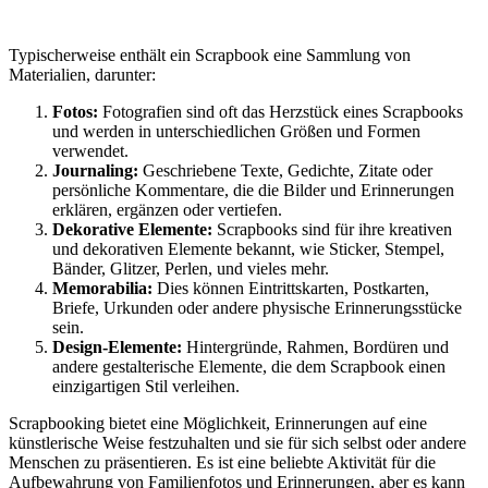
Typischerweise enthält ein Scrapbook eine Sammlung von
Materialien, darunter:
Fotos:
Fotografien sind oft das Herzstück eines Scrapbooks
und werden in unterschiedlichen Größen und Formen
verwendet.
Journaling:
Geschriebene Texte, Gedichte, Zitate oder
persönliche Kommentare, die die Bilder und Erinnerungen
erklären, ergänzen oder vertiefen.
Dekorative Elemente:
Scrapbooks sind für ihre kreativen
und dekorativen Elemente bekannt, wie Sticker, Stempel,
Bänder, Glitzer, Perlen, und vieles mehr.
Memorabilia:
Dies können Eintrittskarten, Postkarten,
Briefe, Urkunden oder andere physische Erinnerungsstücke
sein.
Design-Elemente:
Hintergründe, Rahmen, Bordüren und
andere gestalterische Elemente, die dem Scrapbook einen
einzigartigen Stil verleihen.
Scrapbooking bietet eine Möglichkeit, Erinnerungen auf eine
künstlerische Weise festzuhalten und sie für sich selbst oder andere
Menschen zu präsentieren. Es ist eine beliebte Aktivität für die
Aufbewahrung von Familienfotos und Erinnerungen, aber es kann