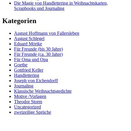
Die Magie von Handlettering in Weihnachtskarten,
Scrapbooks und Journaling
Kategorien
August Hoffmann von Fallersleben
August Schlegel
Eduard Mörike
Für Freunde (bis 30 Jahre)
Für Freunde (ca. 30 Jahre)
Für Oma und Opa
Goethe
Gottfried Keller
Handlettering
Joseph von Eichendorff
Journaling
Klassische Weihnachtsgedichte
Motive /Vorlagen
Theodor Storm
Uncategorized
zweizeilige Sprüche