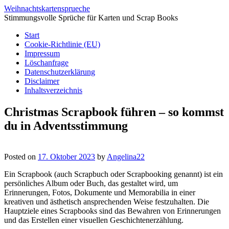
Weihnachtskartensprueche
Stimmungsvolle Sprüche für Karten und Scrap Books
Start
Cookie-Richtlinie (EU)
Impressum
Löschanfrage
Datenschutzerklärung
Disclaimer
Inhaltsverzeichnis
Christmas Scrapbook führen – so kommst
du in Adventsstimmung
Posted on
17. Oktober 2023
by
Angelina22
Ein Scrapbook (auch Scrapbuch oder Scrapbooking genannt) ist ein
persönliches Album oder Buch, das gestaltet wird, um
Erinnerungen, Fotos, Dokumente und Memorabilia in einer
kreativen und ästhetisch ansprechenden Weise festzuhalten. Die
Hauptziele eines Scrapbooks sind das Bewahren von Erinnerungen
und das Erstellen einer visuellen Geschichtenerzählung.