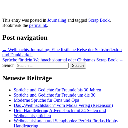
This entry was posted in
Journaling
and tagged
Scrap Book
.
Bookmark the
permalink
.
Post navigation
←
Weihnachts-Journaling: Eine festliche Reise der Selbstreflexion
und Dankbarkeit
Sprüche für dein Weihnachtsjournal oder Christmas Scrap Book
→
Search
Neueste Beiträge
Sprüche und Gedichte für Freunde bis 30 Jahren
Sprüche und Gedichte für Freunde um die 30
Moderne Sprüche für Oma und Opa
Das „Weihnachtsbuch“ vom Midas Verlag (Rezension)
Dein Handlettering Adventsbuch mit 24 Seiten und
Weihnachtssprüchen
Weihnachtskarten und Scrapbooks: Perfekt für das Hobby
Handlettering