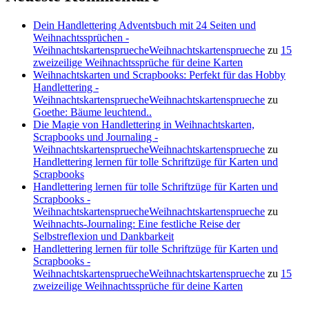
Dein Handlettering Adventsbuch mit 24 Seiten und
Weihnachtssprüchen -
WeihnachtskartenspruecheWeihnachtskartensprueche
zu
15
zweizeilige Weihnachtssprüche für deine Karten
Weihnachtskarten und Scrapbooks: Perfekt für das Hobby
Handlettering -
WeihnachtskartenspruecheWeihnachtskartensprueche
zu
Goethe: Bäume leuchtend..
Die Magie von Handlettering in Weihnachtskarten,
Scrapbooks und Journaling -
WeihnachtskartenspruecheWeihnachtskartensprueche
zu
Handlettering lernen für tolle Schriftzüge für Karten und
Scrapbooks
Handlettering lernen für tolle Schriftzüge für Karten und
Scrapbooks -
WeihnachtskartenspruecheWeihnachtskartensprueche
zu
Weihnachts-Journaling: Eine festliche Reise der
Selbstreflexion und Dankbarkeit
Handlettering lernen für tolle Schriftzüge für Karten und
Scrapbooks -
WeihnachtskartenspruecheWeihnachtskartensprueche
zu
15
zweizeilige Weihnachtssprüche für deine Karten