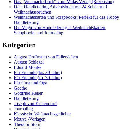
Das „Weihnachtsbuch“ vom Midas Verlag (Rezension)
Dein Handlettering Adventsbuch mit 24 Seiten und
Weihnachtssprüchen
Weihnachtskarten und Scrapbooks: Perfekt für das Hobby
Handlettering
Die Magie von Handlettering in Weihnachtskarten,
Scrapbooks und Journaling
Kategorien
August Hoffmann von Fallersleben
August Schlegel
Eduard Mörike
Für Freunde (bis 30 Jahre)
Für Freunde (ca. 30 Jahre)
Für Oma und Opa
Goethe
Gottfried Keller
Handlettering
Joseph von Eichendorff
Journaling
Klassische Weihnachtsgedichte
Motive /Vorlagen
Theodor Storm