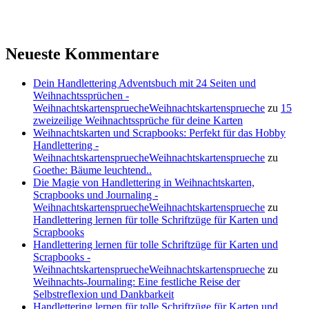
Neueste Kommentare
Dein Handlettering Adventsbuch mit 24 Seiten und
Weihnachtssprüchen -
WeihnachtskartenspruecheWeihnachtskartensprueche
zu
15
zweizeilige Weihnachtssprüche für deine Karten
Weihnachtskarten und Scrapbooks: Perfekt für das Hobby
Handlettering -
WeihnachtskartenspruecheWeihnachtskartensprueche
zu
Goethe: Bäume leuchtend..
Die Magie von Handlettering in Weihnachtskarten,
Scrapbooks und Journaling -
WeihnachtskartenspruecheWeihnachtskartensprueche
zu
Handlettering lernen für tolle Schriftzüge für Karten und
Scrapbooks
Handlettering lernen für tolle Schriftzüge für Karten und
Scrapbooks -
WeihnachtskartenspruecheWeihnachtskartensprueche
zu
Weihnachts-Journaling: Eine festliche Reise der
Selbstreflexion und Dankbarkeit
Handlettering lernen für tolle Schriftzüge für Karten und