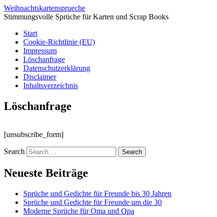
Weihnachtskartensprueche
Stimmungsvolle Sprüche für Karten und Scrap Books
Start
Cookie-Richtlinie (EU)
Impressum
Löschanfrage
Datenschutzerklärung
Disclaimer
Inhaltsverzeichnis
Löschanfrage
[unsubscribe_form]
Search
Neueste Beiträge
Sprüche und Gedichte für Freunde bis 30 Jahren
Sprüche und Gedichte für Freunde um die 30
Moderne Sprüche für Oma und Opa