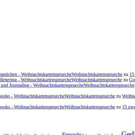
ssprüchen - WeihnachtskartenspruecheWeihnachtskartensprueche
zu
15
lettering - WeihnachtskartenspruecheWeihnachtskartensprueche
zu
Go
 und Journaling - WeihnachtskartenspruecheWeihnachtskartensprueche
rapbooks - WeihnachtskartenspruecheWeihnachtskartensprueche
zu
Weihna
rapbooks - WeihnachtskartenspruecheWeihnachtskartensprueche
zu
15 zwe
Ged
Freunde