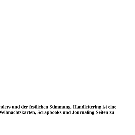
nders und der festlichen Stimmung. Handlettering ist eine
n Weihnachtskarten, Scrapbooks und Journaling-Seiten zu