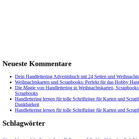
Neueste Kommentare
Dein Handlettering Adventsbuch mit 24 Seiten und Weihnacht
Weihnachtskarten und Scrapbooks: Perfekt für das Hobby Hand
Die Magie von Handlettering in Weihnachtskarten, Scrapbooks
Scrapbooks
Handlettering lernen für tolle Schriftzüge für Karten und Sc
Dankbarkeit
Handlettering lernen für tolle Schriftzüge für Karten und Sc
Schlagwörter