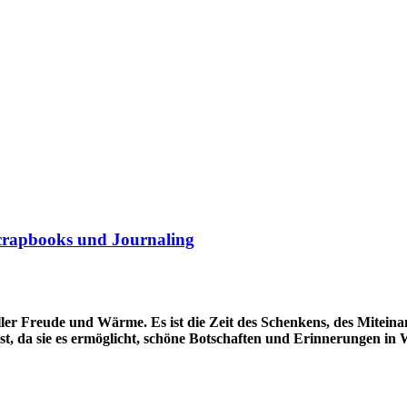
Scrapbooks und Journaling
ller Freude und Wärme. Es ist die Zeit des Schenkens, des Miteina
asst, da sie es ermöglicht, schöne Botschaften und Erinnerungen i