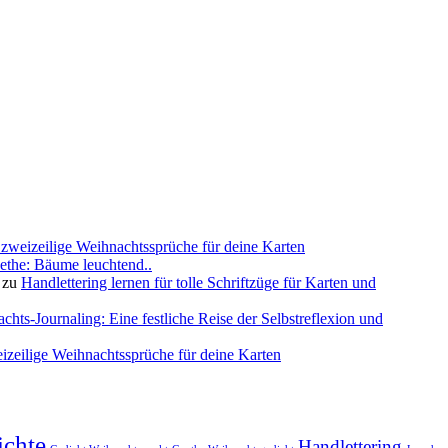
 zweizeilige Weihnachtssprüche für deine Karten
ethe: Bäume leuchtend..
zu
Handlettering lernen für tolle Schriftzüge für Karten und
chts-Journaling: Eine festliche Reise der Selbstreflexion und
izeilige Weihnachtssprüche für deine Karten
ichte
Handlettering