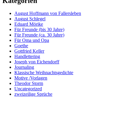
Kategorien
August Hoffmann von Fallersleben
August Schlegel
Eduard Mörike
Für Freunde (bis 30 Jahre)
Für Freunde (ca. 30 Jahre)
Für Oma und Opa
Goethe
Gottfried Keller
Handlettering
Joseph von Eichendorff
Journaling
Klassische Weihnachtsgedichte
Motive /Vorlagen
Theodor Storm
Uncategorized
zweizeilige Sprüche