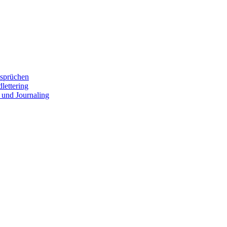
ssprüchen
lettering
 und Journaling