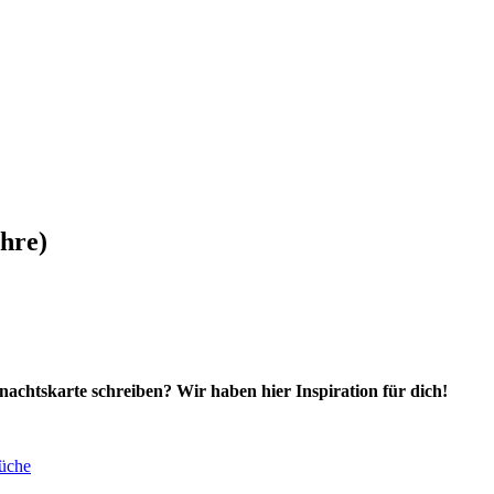
ahre)
hnachtskarte schreiben? Wir haben hier Inspiration für dich!
üche